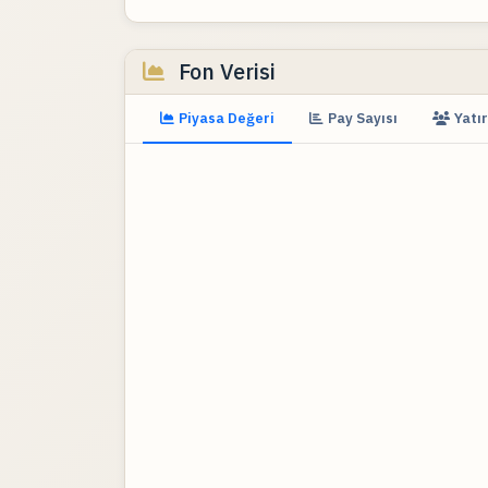
Fon Verisi
Piyasa Değeri
Pay Sayısı
Yatır