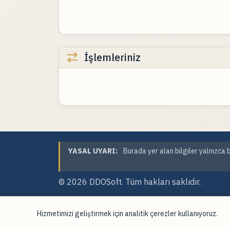
İşlemleriniz
YASAL UYARI:
Burada yer alan bilgiler yalnızca b
© 2026
DDOSoft
. Tüm hakları saklıdır.
Hizmetimizi geliştirmek için analitik çerezler kullanıyoruz.