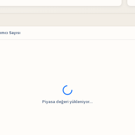
ımcı Sayısı
Fiyat verileri yükleniyor...
Piyasa değeri yükleniyor...