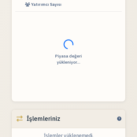
Yatırımcı Sayısı
Fiyat verileri yükleniyor...
Piyasa değeri
yükleniyor...
İşlemleriniz
İşlemler yüklenemedi.