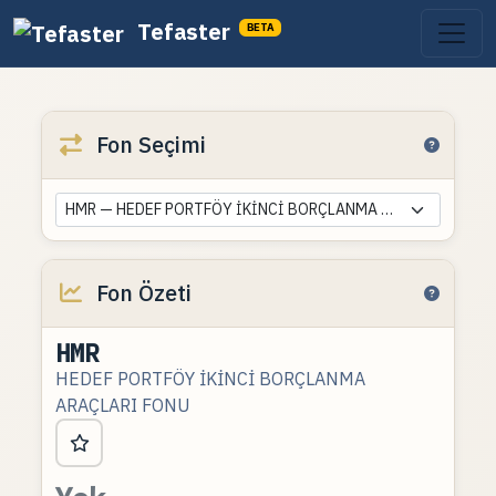
Tefaster
BETA
Fon Seçimi
HMR — HEDEF PORTFÖY İKİNCİ BORÇLANMA ARAÇLARI FONU
Fon Özeti
HMR
HEDEF PORTFÖY İKİNCİ BORÇLANMA
ARAÇLARI FONU