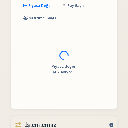
Piyasa Değeri
Pay Sayısı
Yatırımcı Sayısı
Fiyat verileri yükleniyor...
Piyasa değeri
yükleniyor...
İşlemleriniz