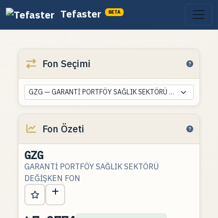
Tefaster
BETA
Fon Seçimi
GZG — GARANTİ PORTFÖY SAĞLIK SEKTÖRÜ DEĞİŞKEN FON
Fon Özeti
GZG
GARANTİ PORTFÖY SAĞLIK SEKTÖRÜ
DEĞİŞKEN FON