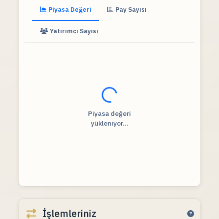
Piyasa Değeri
Pay Sayısı
Yatırımcı Sayısı
Fiyat verileri yükleniyor...
Piyasa değeri
yükleniyor...
İşlemleriniz