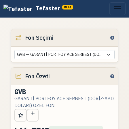
Tefaster
BETA
Fon Seçimi
GVB — GARANTİ PORTFÖY ACE SERBEST (DÖVİZ-ABD DOLARI) ÖZEL FON
Fon Özeti
GVB
GARANTİ PORTFÖY ACE SERBEST (DÖVİZ-ABD
DOLARI) ÖZEL FON