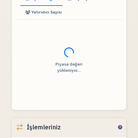
Yatırımcı Sayısı
Fiyat verileri yükleniyor...
Piyasa değeri
yükleniyor...
İşlemleriniz