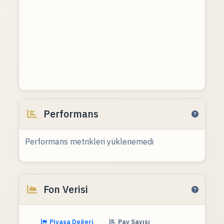
Performans
Performans metrikleri yüklenemedi
Fon Verisi
Piyasa Değeri
Pay Sayısı