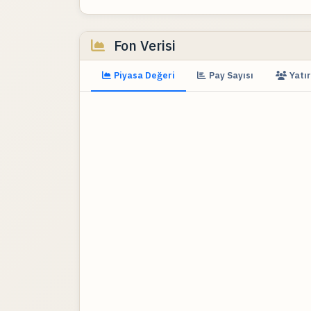
Fon Verisi
Piyasa Değeri
Pay Sayısı
Yatır