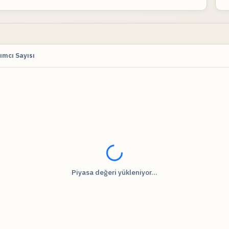
ımcı Sayısı
Fiyat verileri yükleniyor...
Piyasa değeri yükleniyor...