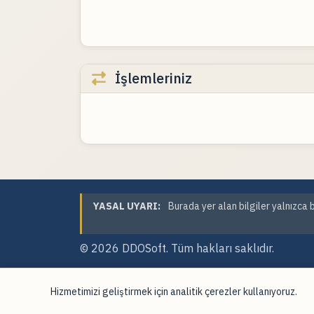
İşlemleriniz
YASAL UYARI:
Burada yer alan bilgiler yalnızca b
© 2026
DDOSoft
. Tüm hakları saklıdır.
Hizmetimizi geliştirmek için analitik çerezler kullanıyoruz.