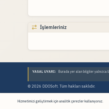
İşlemleriniz
YASAL UYARI:
Burada yer alan bilgiler yalnızca b
© 2026
DDOSoft
. Tüm hakları saklıdır.
Hizmetimizi geliştirmek için analitik çerezler kullanıyoruz.