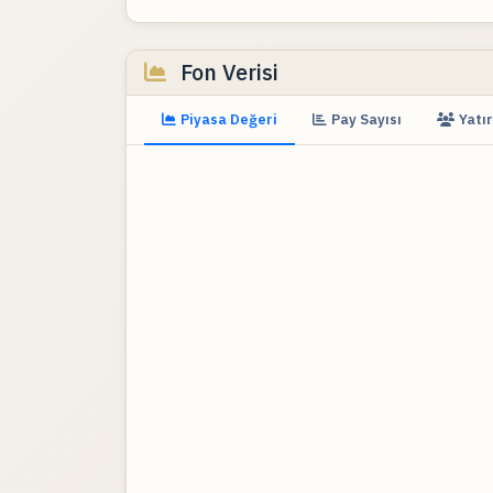
Fon Verisi
Piyasa Değeri
Pay Sayısı
Yatır