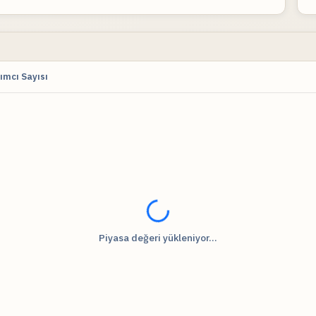
ımcı Sayısı
Fiyat verileri yükleniyor...
Piyasa değeri yükleniyor...