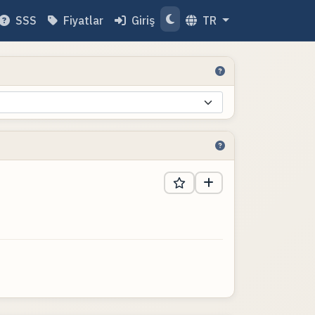
SSS
Fiyatlar
Giriş
TR