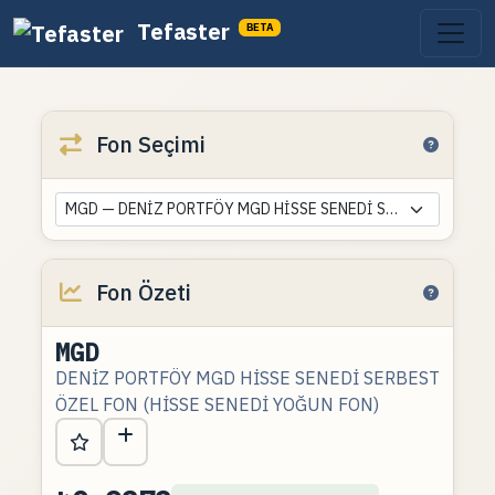
Tefaster
BETA
Fon Seçimi
MGD — DENİZ PORTFÖY MGD HİSSE SENEDİ SERBEST ÖZEL FON (HİSSE SENEDİ YOĞUN FON)
Fon Özeti
MGD
DENİZ PORTFÖY MGD HİSSE SENEDİ SERBEST
ÖZEL FON (HİSSE SENEDİ YOĞUN FON)