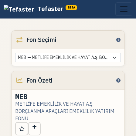
Tefaster
BETA
Fon Seçimi
MEB — METLİFE EMEKLİLİK VE HAYAT A.Ş. BORÇLANMA ARAÇLARI EMEKLİLİK YATIRIM FONU
Fon Özeti
MEB
METLİFE EMEKLİLİK VE HAYAT A.Ş.
BORÇLANMA ARAÇLARI EMEKLİLİK YATIRIM
FONU