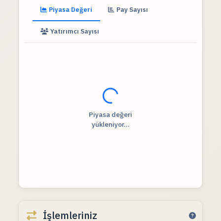
Piyasa Değeri
Pay Sayısı
Yatırımcı Sayısı
Fiyat verileri yükleniyor...
Piyasa değeri
yükleniyor...
İşlemleriniz