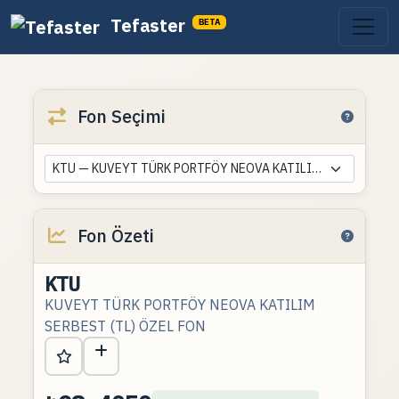
Tefaster
BETA
Fon Seçimi
KTU — KUVEYT TÜRK PORTFÖY NEOVA KATILIM SERBEST (TL) ÖZEL FON
Fon Özeti
KTU
KUVEYT TÜRK PORTFÖY NEOVA KATILIM
SERBEST (TL) ÖZEL FON