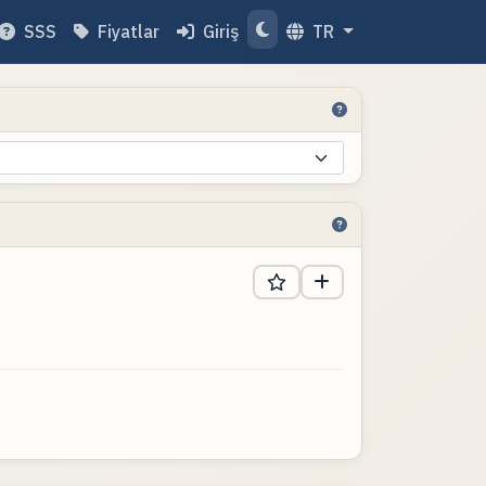
SSS
Fiyatlar
Giriş
TR