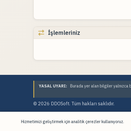
İşlemleriniz
YASAL UYARI:
Burada yer alan bilgiler yalnızca b
© 2026
DDOSoft
. Tüm hakları saklıdır.
Hizmetimizi geliştirmek için analitik çerezler kullanıyoruz.