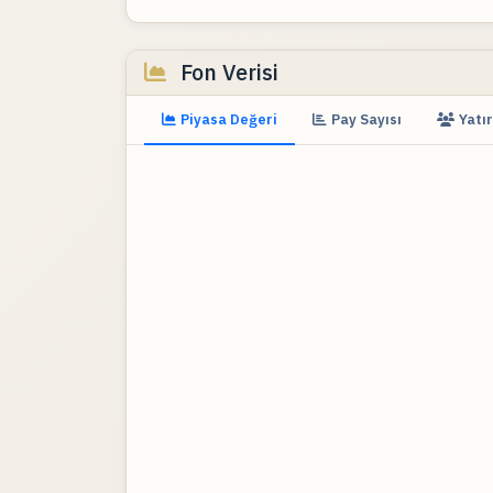
Fon Verisi
Piyasa Değeri
Pay Sayısı
Yatır