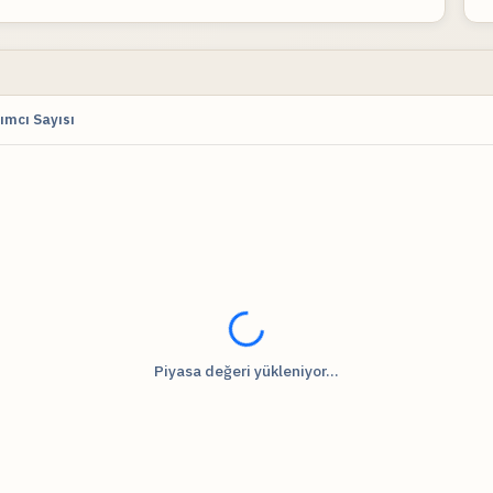
ımcı Sayısı
Fiyat verileri yükleniyor...
Piyasa değeri yükleniyor...