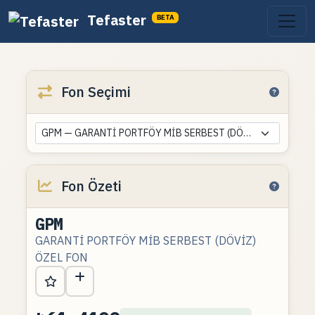
Tefaster
BETA
Fon Seçimi
GPM — GARANTİ PORTFÖY MİB SERBEST (DÖVİZ) ÖZEL FON
Fon Özeti
GPM
GARANTİ PORTFÖY MİB SERBEST (DÖVİZ)
ÖZEL FON