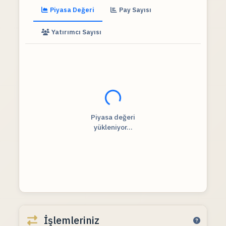
Piyasa Değeri
Pay Sayısı
Yatırımcı Sayısı
Fiyat verileri yükleniyor...
Piyasa değeri
yükleniyor...
İşlemleriniz