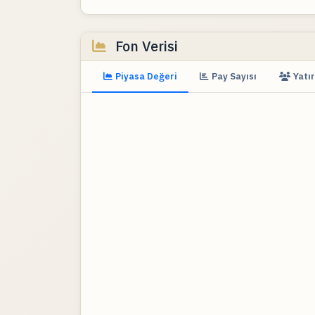
Fon Verisi
Piyasa Değeri
Pay Sayısı
Yatır