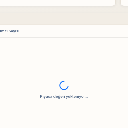
ımcı Sayısı
Fiyat verileri yükleniyor...
Piyasa değeri yükleniyor...