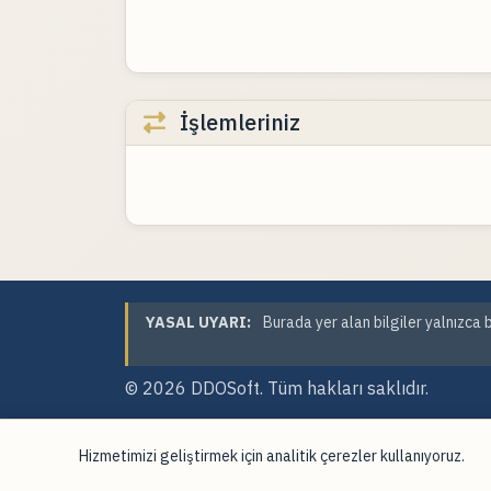
İşlemleriniz
YASAL UYARI:
Burada yer alan bilgiler yalnızca b
© 2026
DDOSoft
. Tüm hakları saklıdır.
Hizmetimizi geliştirmek için analitik çerezler kullanıyoruz.