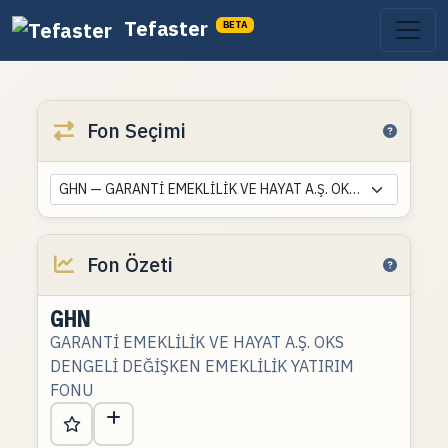
Tefaster
BETA
Fon Seçimi
GHN — GARANTİ EMEKLİLİK VE HAYAT A.Ş. OKS DENGELİ DEĞİŞKEN EMEKLİLİK YATIRIM FONU
Fon Özeti
GHN
GARANTİ EMEKLİLİK VE HAYAT A.Ş. OKS
DENGELİ DEĞİŞKEN EMEKLİLİK YATIRIM
FONU