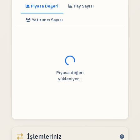
Piyasa Değeri
Pay Sayısı
Yatırımcı Sayısı
Fiyat verileri yükleniyor...
Piyasa değeri
yükleniyor...
İşlemleriniz