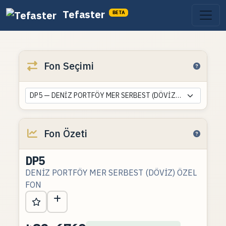
Tefaster
BETA
Fon Seçimi
DP5 — DENİZ PORTFÖY MER SERBEST (DÖVİZ) ÖZEL FON
Fon Özeti
DP5
DENİZ PORTFÖY MER SERBEST (DÖVİZ) ÖZEL
FON