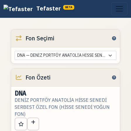
Tefaster
BETA
Fon Seçimi
DNA — DENİZ PORTFÖY ANATOLİA HİSSE SENEDİ SERBEST ÖZEL FON (HİSSE SENEDİ YOĞUN FON)
Fon Özeti
DNA
DENİZ PORTFÖY ANATOLİA HİSSE SENEDİ
SERBEST ÖZEL FON (HİSSE SENEDİ YOĞUN
FON)