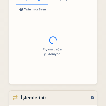
Yatırımcı Sayısı
Fiyat verileri yükleniyor...
Piyasa değeri
yükleniyor...
İşlemleriniz