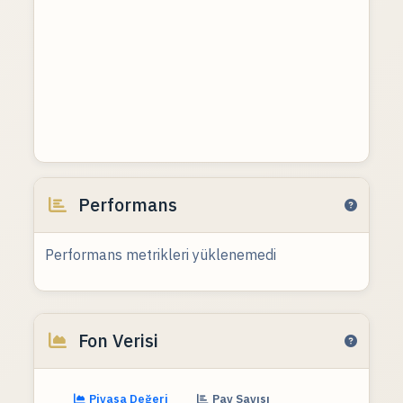
Performans
Performans metrikleri yüklenemedi
Fon Verisi
Piyasa Değeri
Pay Sayısı