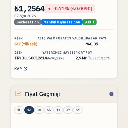
₺1,2564
▼ -0.71% (₺0.0090)
07 Ağu 2026
Serbest Fon
Menkul Kıymet Fonu
Aktif
RISK
ALIŞ VALÖRÜ
SATIŞ VALÖRÜ
PAZAR PAYI
6/7 (Yüksek)
—
—
%0,05
ISIN
YATIRIMCI SAYISI
PORTFÖY
TRYBLLS00126
14
2,9 Mr TL
#690/1276
#273/1276
KAP
Fiyat Geçmişi
1H
1A
3A
6A
1Y
3Y
5Y