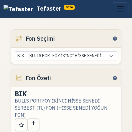
Tefaster
BETA
Fon Seçimi
BIK — BULLS PORTFÖY İKİNCİ HİSSE SENEDİ SERBEST (TL) FON (HİSSE SENEDİ YOĞUN FON)
Fon Özeti
BIK
BULLS PORTFÖY İKİNCİ HİSSE SENEDİ
SERBEST (TL) FON (HİSSE SENEDİ YOĞUN
FON)