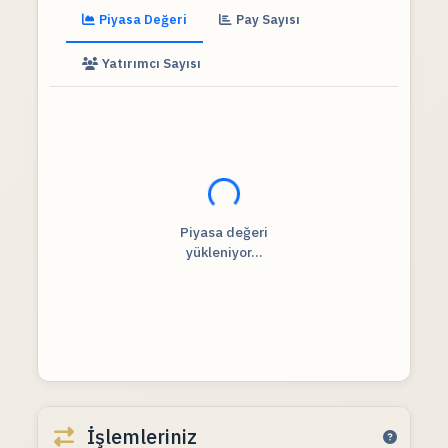
Piyasa Değeri
Pay Sayısı
Yatırımcı Sayısı
Fiyat verileri yükleniyor...
Piyasa değeri
yükleniyor...
İşlemleriniz