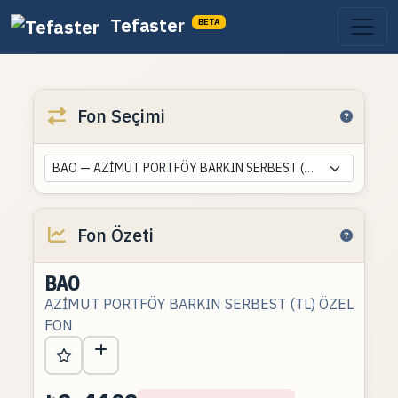
Tefaster
BETA
Fon Seçimi
BAO — AZİMUT PORTFÖY BARKIN SERBEST (TL) ÖZEL FON
Fon Özeti
BAO
AZİMUT PORTFÖY BARKIN SERBEST (TL) ÖZEL
FON