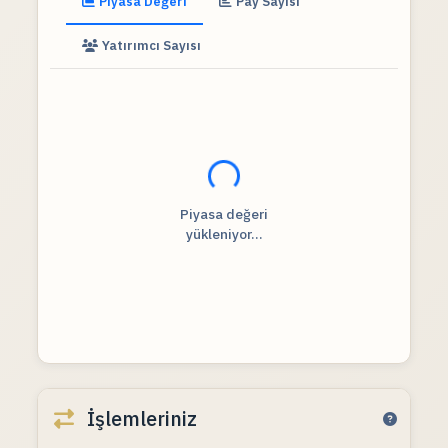
Piyasa Değeri
Pay Sayısı
Yatırımcı Sayısı
Fiyat verileri yükleniyor...
Piyasa değeri
yükleniyor...
İşlemleriniz