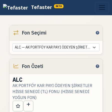
Tefaster
BETA
Fon Seçimi
ALC — AK PORTFÖY KAR PAYI ÖDEYEN ŞİRKETLER HİSSE SENEDİ (TL) FONU (HİSSE SENEDİ YOĞUN FON)
Fon Özeti
ALC
AK PORTFÖY KAR PAYI ÖDEYEN ŞİRKETLER
HİSSE SENEDİ (TL) FONU (HİSSE SENEDİ
YOĞUN FON)