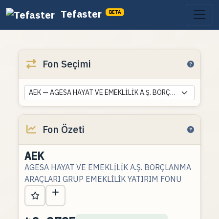
Tefaster
BETA
Fon Seçimi
AEK — AGESA HAYAT VE EMEKLİLİK A.Ş. BORÇLANMA ARAÇLARI GRUP EMEKLİLİK YATIRIM FONU
Fon Özeti
AEK
AGESA HAYAT VE EMEKLİLİK A.Ş. BORÇLANMA
ARAÇLARI GRUP EMEKLİLİK YATIRIM FONU