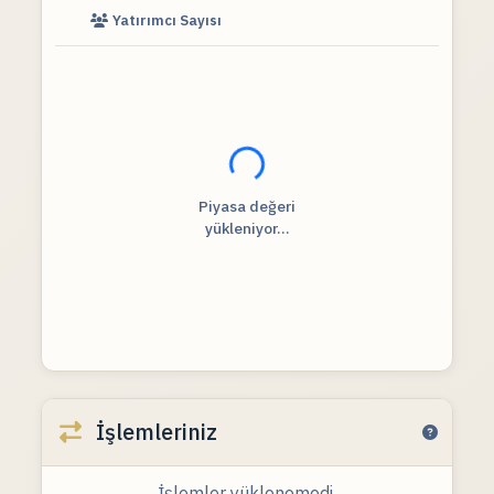
Yatırımcı Sayısı
Fiyat verileri yükleniyor...
Piyasa değeri
yükleniyor...
İşlemleriniz
İşlemler yüklenemedi.